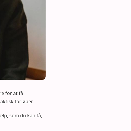
e for at få
aktisk forløber.
ælp, som du kan få,