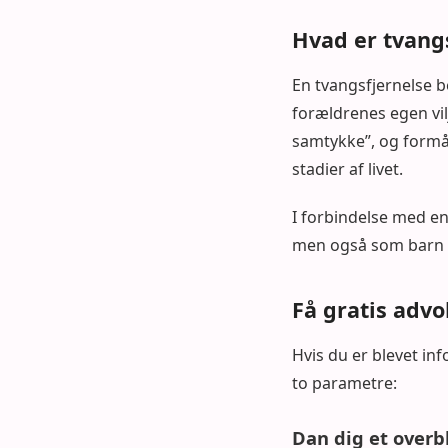
Hvad er tvang
En tvangsfjernelse 
forældrenes egen vi
samtykke”, og formål
stadier af livet.
I forbindelse med e
men også som barn o
Få gratis advo
Hvis du er blevet inf
to parametre:
Dan dig et overb