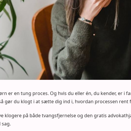
rn er en tung proces. Og hvis du eller én, du kender, er i far
å gør du klogt i at sætte dig ind i, hvordan processen rent f
e klogere på både tvangsfjernelse og den gratis advokathj
 sag.