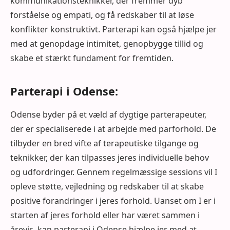
kommunikationsteknikker, der fremmer dyb
forståelse og empati, og få redskaber til at løse
konflikter konstruktivt. Parterapi kan også hjælpe jer
med at genopdage intimitet, genopbygge tillid og
skabe et stærkt fundament for fremtiden.
Parterapi i Odense:
Odense byder på et væld af dygtige parterapeuter,
der er specialiserede i at arbejde med parforhold. De
tilbyder en bred vifte af terapeutiske tilgange og
teknikker, der kan tilpasses jeres individuelle behov
og udfordringer. Gennem regelmæssige sessions vil I
opleve støtte, vejledning og redskaber til at skabe
positive forandringer i jeres forhold. Uanset om I er i
starten af jeres forhold eller har været sammen i
årevis, kan parterapi i Odense hjælpe jer med at