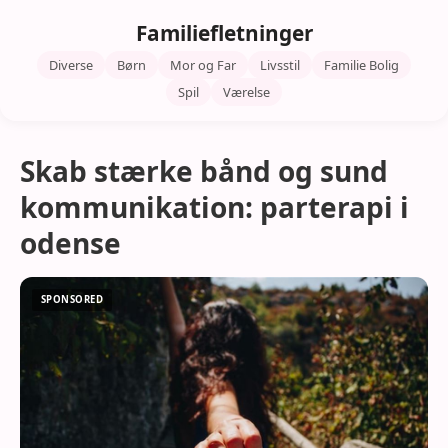
Familiefletninger
Diverse
Børn
Mor og Far
Livsstil
Familie Bolig
Spil
Værelse
Skab stærke bånd og sund
kommunikation: parterapi i
odense