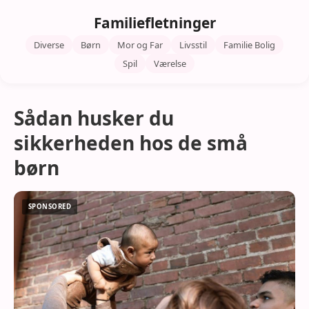
Familiefletninger
Diverse
Børn
Mor og Far
Livsstil
Familie Bolig
Spil
Værelse
Sådan husker du
sikkerheden hos de små
børn