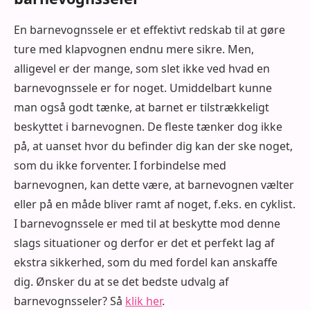
En barnevognssele er et effektivt redskab til at gøre
ture med klapvognen endnu mere sikre. Men,
alligevel er der mange, som slet ikke ved hvad en
barnevognssele er for noget. Umiddelbart kunne
man også godt tænke, at barnet er tilstrækkeligt
beskyttet i barnevognen. De fleste tænker dog ikke
på, at uanset hvor du befinder dig kan der ske noget,
som du ikke forventer. I forbindelse med
barnevognen, kan dette være, at barnevognen vælter
eller på en måde bliver ramt af noget, f.eks. en cyklist.
I barnevognssele er med til at beskytte mod denne
slags situationer og derfor er det et perfekt lag af
ekstra sikkerhed, som du med fordel kan anskaffe
dig. Ønsker du at se det bedste udvalg af
barnevognsseler? Så
klik her
.