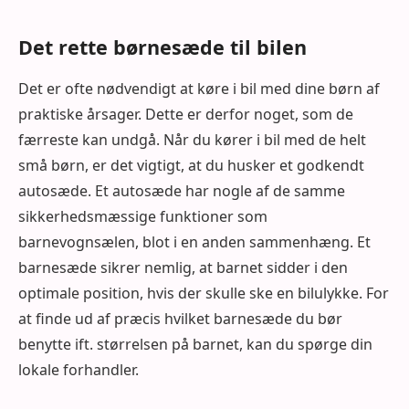
Det rette børnesæde til bilen
Det er ofte nødvendigt at køre i bil med dine børn af
praktiske årsager. Dette er derfor noget, som de
færreste kan undgå. Når du kører i bil med de helt
små børn, er det vigtigt, at du husker et godkendt
autosæde. Et autosæde har nogle af de samme
sikkerhedsmæssige funktioner som
barnevognsælen, blot i en anden sammenhæng. Et
barnesæde sikrer nemlig, at barnet sidder i den
optimale position, hvis der skulle ske en bilulykke. For
at finde ud af præcis hvilket barnesæde du bør
benytte ift. størrelsen på barnet, kan du spørge din
lokale forhandler.