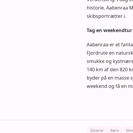
historie. Aabenraa M
skibsportrætter i.
Tag en weekendtur 
Aabenraa er et fantas
Fjordrute en natursk
smukke og kystnære 
140 km af den 820 k
byder på en masse sj
weekend og få en mas
Diverse
Børn
Mor