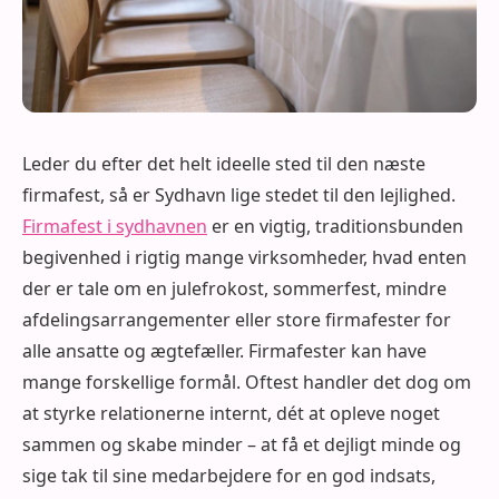
Leder du efter det helt ideelle sted til den næste
firmafest, så er Sydhavn lige stedet til den lejlighed.
Firmafest i sydhavnen
er en vigtig, traditionsbunden
begivenhed i rigtig mange virksomheder, hvad enten
der er tale om en julefrokost, sommerfest, mindre
afdelingsarrangementer eller store firmafester for
alle ansatte og ægtefæller. Firmafester kan have
mange forskellige formål. Oftest handler det dog om
at styrke relationerne internt, dét at opleve noget
sammen og skabe minder – at få et dejligt minde og
sige tak til sine medarbejdere for en god indsats,