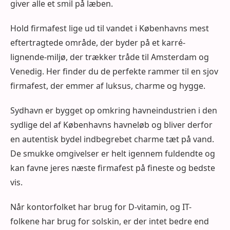
giver alle et smil på læben.
Hold firmafest lige ud til vandet i Københavns mest
eftertragtede område, der byder på et karré-
lignende-miljø, der trækker tråde til Amsterdam og
Venedig. Her finder du de perfekte rammer til en sjov
firmafest, der emmer af luksus, charme og hygge.
Sydhavn er bygget op omkring havneindustrien i den
sydlige del af Københavns havneløb og bliver derfor
en autentisk bydel indbegrebet charme tæt på vand.
De smukke omgivelser er helt igennem fuldendte og
kan favne jeres næste firmafest på fineste og bedste
vis.
Når kontorfolket har brug for D-vitamin, og IT-
folkene har brug for solskin, er der intet bedre end