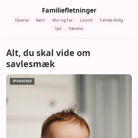
Familiefletninger
Diverse
Børn
Mor og Far
Livsstil
Familie Bolig
Spil
Værelse
Alt, du skal vide om
savlesmæk