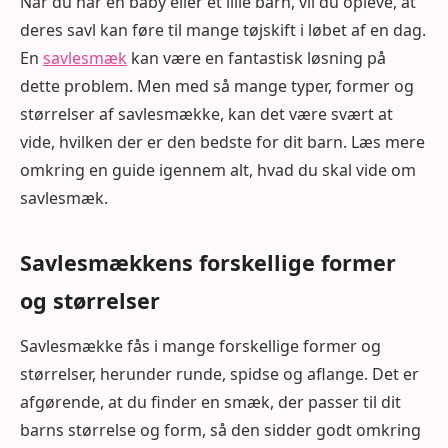
Når du har en baby eller et lille barn, vil du opleve, at
deres savl kan føre til mange tøjskift i løbet af en dag.
En
savlesmæk
kan være en fantastisk løsning på
dette problem. Men med så mange typer, former og
størrelser af savlesmække, kan det være svært at
vide, hvilken der er den bedste for dit barn. Læs mere
omkring en guide igennem alt, hvad du skal vide om
savlesmæk.
Savlesmækkens forskellige former
og størrelser
Savlesmække fås i mange forskellige former og
størrelser, herunder runde, spidse og aflange. Det er
afgørende, at du finder en smæk, der passer til dit
barns størrelse og form, så den sidder godt omkring