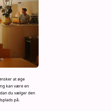
ønsker at øge
ning kan være en
ordan du vælger den
dsplads på.