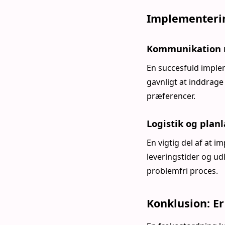
Implementerin
Kommunikation 
En succesfuld impl
gavnligt at inddrage
præferencer.
Logistik og plan
En vigtig del af at 
leveringstider og u
problemfri proces.
Konklusion: Er