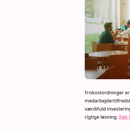
Frokostordninger er 
medarbejdertilfredsh
værdifuld investerin
rigtige løsning.
Køb 