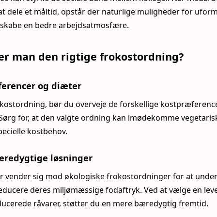
t dele et måltid, opstår der naturlige muligheder for ufor
an skabe en bedre arbejdsatmosfære.
r man den rigtige frokostordning?
ferencer og diæter
kostordning, bør du overveje de forskellige kostpræferenc
Sørg for, at den valgte ordning kan imødekomme vegetaris
pecielle kostbehov.
æredygtige løsninger
vender sig mod økologiske frokostordninger for at under
ducere deres miljømæssige fodaftryk. Ved at vælge en leve
ducerede råvarer, støtter du en mere bæredygtig fremtid.