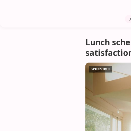
D
Lunch sche
satisfactio