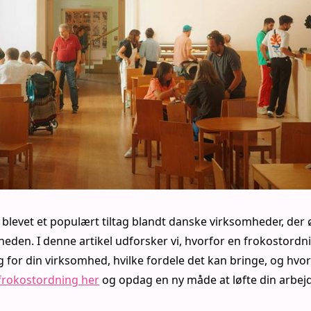
blevet et populært tiltag blandt danske virksomheder, der 
eden. I denne artikel udforsker vi, hvorfor en frokostord
g for din virksomhed, hvilke fordele det kan bringe, og hv
frokostordning her
og opdag en ny måde at løfte din arbej