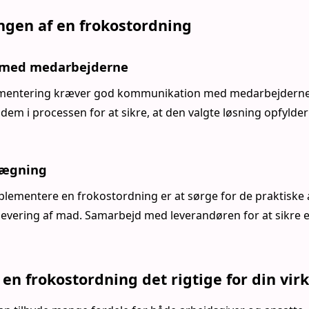
gen af en frokostordning
med medarbejderne
ementering kræver god kommunikation med medarbejderne
 dem i processen for at sikre, at den valgte løsning opfyld
lægning
implementere en frokostordning er at sørge for de praktiske 
dlevering af mad. Samarbejd med leverandøren for at sikre 
 en frokostordning det rigtige for din vi